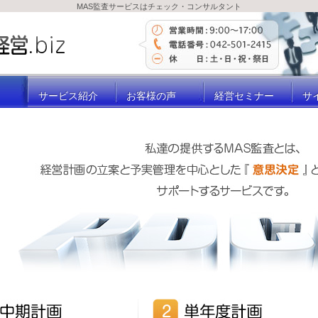
MAS監査サービスはチェック・コンサルタント
サービス紹介
お客様の声
経営セミナー
サ
サービス紹介
お客様の声
経営セミナー
サ