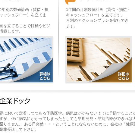
の年別の数値計画（貸借・損
1年間の月別数値計画（貸借・損益・
ャッシュフロー）を立てま
キャッシュフロー）を立てます。
月別のアクションプランを実行でき
画を立てることで目標やビジ
ます。
構築します。
界において定着しつつある予防医学。病気はかからないように予防すること
すが、仮に病気にかかってしまったとしても早期発見・早期治療ができれば
至りません。 ある日突然・・・ということにならないために、会社の「健康
是非受診して下さい。