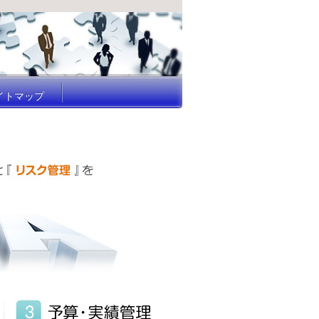
イトマップ
イトマップ